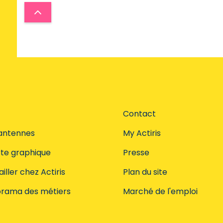
Contact
antennes
My Actiris
te graphique
Presse
iller chez Actiris
Plan du site
rama des métiers
Marché de l'emploi