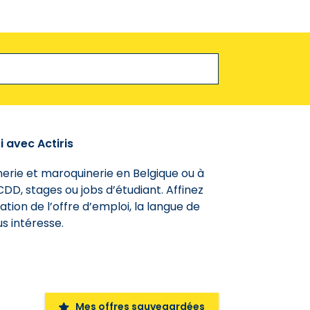
 avec Actiris
nnerie et maroquinerie en Belgique ou à
CDD, stages ou jobs d’étudiant. Affinez
tion de l’offre d’emploi, la langue de
s intéresse.
Mes offres sauvegardées