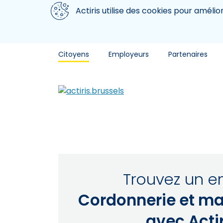
Aller au contenu principal
Nous utilisons des cookies
Actiris utilise des cookies pour amélio
Citoyens
Employeurs
Partenaires
Trouvez un e
Cordonnerie et ma
avec Actir