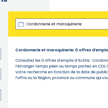
Rechercher par
Métiers, Mots-clés, Références
Cordonnerie et maroquinerie: 0 offres d’emploi
Consultez les 0 offres d’emploi d’Actiris : Cordo
l’étranger temps plein ou temps partiel, en CDI, 
votre recherche en fonction de la date de publica
l’offre ou la Région, province ou commune qui vou