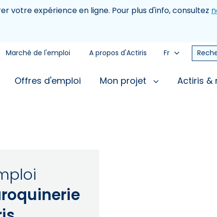
rer votre expérience en ligne. Pour plus d'info, consultez
n
Marché de l'emploi
A propos d'Actiris
Fr
Reche
Offres d'emploi
Mon projet
Actiris &
mploi
roquinerie
is