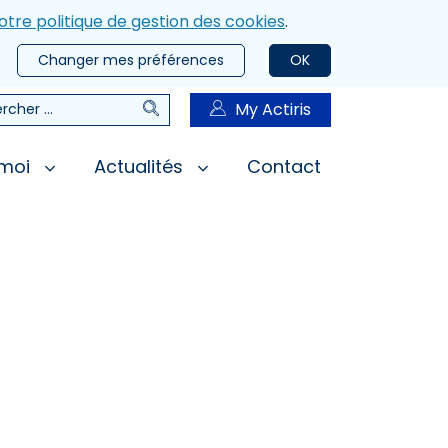
otre politique de gestion des cookies
.
Changer mes préférences
OK
Rechercher
My Actiris
rcher
 moi
Actualités
Contact