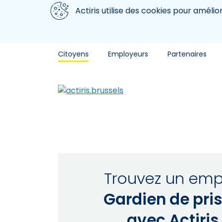
Aller au contenu principal
Nous utilisons des cookies
Actiris utilise des cookies pour amélio
Citoyens
Employeurs
Partenaires
Trouvez un emp
Gardien de pri
avec Actiris