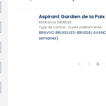
Aspirant Gardien de la Paix
Référence
5908026
Type de contrat
:
Durée indéterminée
BRAVVO BRUXELLES-BRUSSEL AVAN
semaines
)
1