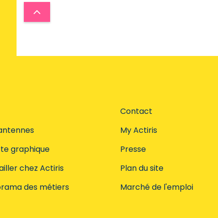
Contact
antennes
My Actiris
te graphique
Presse
iller chez Actiris
Plan du site
rama des métiers
Marché de l'emploi