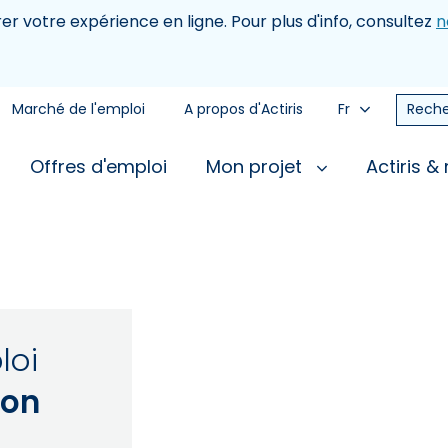
rer votre expérience en ligne. Pour plus d'info, consultez
n
Marché de l'emploi
A propos d'Actiris
Fr
Reche
Offres d'emploi
Mon projet
Actiris &
loi
son