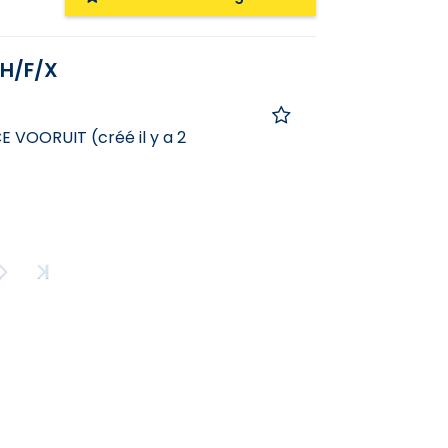
 H/F/X
CE VOORUIT
(
créé il y a 2