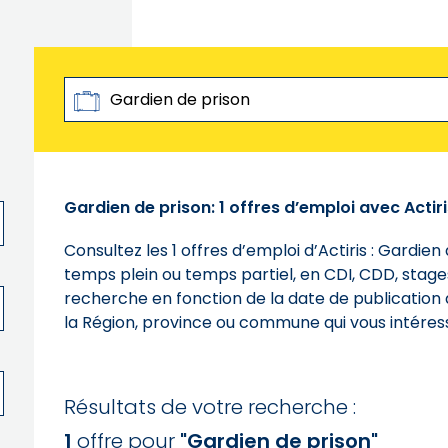
Rechercher par
Métiers, Mots-clés, Références
Gardien de prison: 1 offres d’emploi avec Actiri
Consultez les 1 offres d’emploi d’Actiris : Gardien
temps plein ou temps partiel, en CDI, CDD, stages
recherche en fonction de la date de publication de
la Région, province ou commune qui vous intéres
Résultats de votre recherche :
1
offre
pour
"
Gardien de prison
"