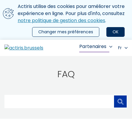
Aller au contenu principal
Nous utilisons des cookies
Actiris utilise des cookies pour améliorer votre
ermer le menu
expérience en ligne. Pour plus d'info, consultez
notre politique de gestion des cookies
.
Changer mes préférences
OK
Partenaires
Fr
FAQ