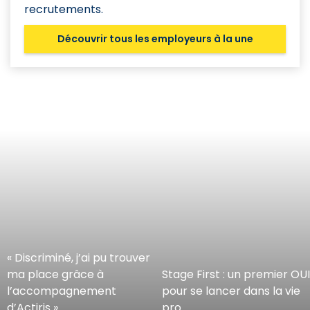
recrutements.
Découvrir tous les employeurs à la une
« Discriminé, j’ai pu trouver
ma place grâce à
Stage First : un premier OUI
l’accompagnement
pour se lancer dans la vie
d’Actiris »
pro