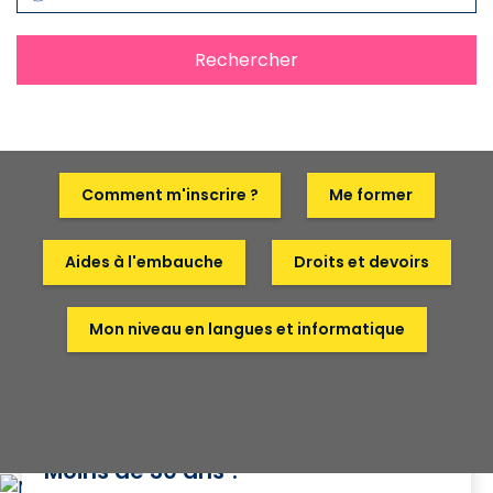
Rechercher
Comment m'inscrire ?
Me former
Aides à l'embauche
Droits et devoirs
Mon niveau en langues et informatique
Moins de 30 ans ?