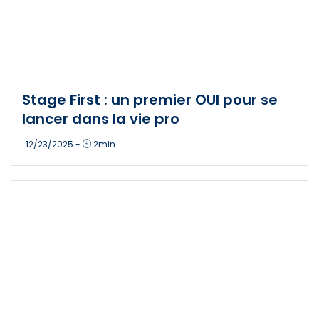
Stage First : un premier OUI pour se
lancer dans la vie pro
12/23/2025
-
2
min.