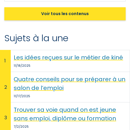
Voir tous les contenus
Sujets à la une
Les idées reçues sur le métier de kiné
1
11/18/2025
Quatre conseils pour se préparer à un
2
salon de l’emploi
11/17/2025
Trouver sa voie quand on est jeune
3
sans emploi, diplôme ou formation
7/2/2025