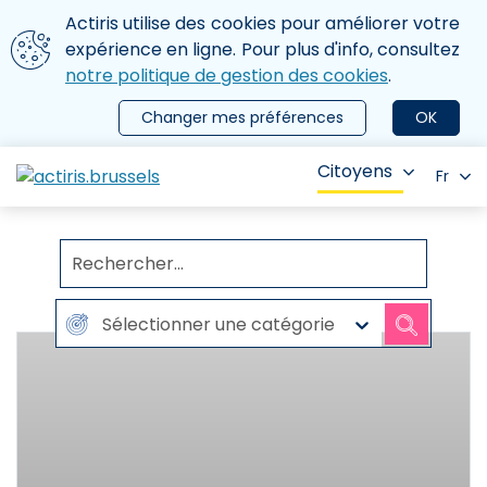
Aller au contenu principal
Nous utilisons des cookies
Actiris utilise des cookies pour améliorer votre
ermer le menu
expérience en ligne. Pour plus d'info, consultez
notre politique de gestion des cookies
.
Changer mes préférences
OK
Citoyens
Fr
Rechercher...
Sélectionner une catégorie