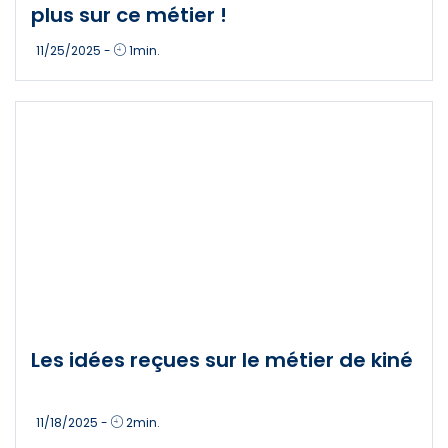
plus sur ce métier !
11/25/2025
-
1
min.
Les idées reçues sur le métier de kiné
11/18/2025
-
2
min.