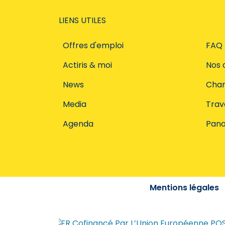
LIENS UTILES
Offres d'emploi
FAQ
Actiris & moi
Nos 
News
Char
Media
Trava
Agenda
Pano
Mentions légales