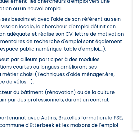
iduellement les chercheurs d'emploi vers une
tion ou un nouvel emploi.
 ses besoins et avec l'aide de son référent au sein
 Mission locale, le chercheur d'emploi définit son
on adéquate et réalise son CV, lettre de motivation
plémentaires de recherche d'emploi sont également
space public numérique, table d'emploi,...).
peut par ailleurs participer à des modules
ations courtes ou longues améliorant ses
 métier choisi (Techniques d'aide ménager.ère,
 de vélos ...).
cteur du bâtiment (rénovation) ou de la culture
rain par des professionnels, durant un contrat
artenariat avec Actiris, Bruxelles formation, le FSE,
a commune d'Etterbeek et les maisons de l'emploi