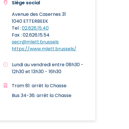
Siège social
Avenue des Casernes 31
1040 ETTERBEEK
Tel :
02.626.15.40
Fax : 02.626.15.54
secr@mlett.brussels
https://www.mlett.brussels/
Lundi au vendredi entre 08h30 -
12h30 et 13h30 - 16h30
Tram 81: arrêt la Chasse
Bus 34-36: arrêt la Chasse