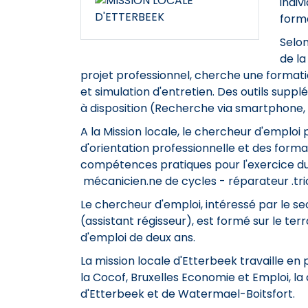
indiv
forma
Selon
de la
projet professionnel, cherche une formati
et simulation d'entretien. Des outils sup
à disposition (Recherche via smartphone, e
A la Mission locale, le chercheur d'emploi 
d'orientation professionnelle et des form
compétences pratiques pour l'exercice du
mécanicien.ne de cycles - réparateur .trice
Le chercheur d'emploi, intéressé par le se
(assistant régisseur), est formé sur le ter
d'emploi de deux ans.
La mission locale d'Etterbeek travaille en p
la Cocof, Bruxelles Economie et Emploi, l
d'Etterbeek et de Watermael-Boitsfort.