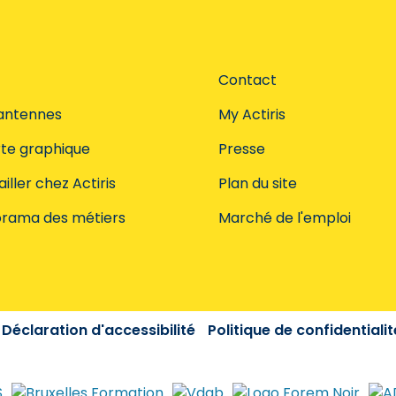
Contact
antennes
My Actiris
te graphique
Presse
iller chez Actiris
Plan du site
rama des métiers
Marché de l'emploi
Déclaration d'accessibilité
Politique de confidentialit