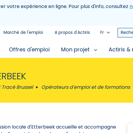
rer votre expérience en ligne. Pour plus d'info, consultez
n
Marché de l'emploi
A propos d'Actiris
Fr
Reche
Offres d'emploi
Mon projet
Actiris &
ERBEEK
t Tracé Brussel
Opérateurs d'emploi et de formations
ssion locale d'Etterbeek accueille et accompagne