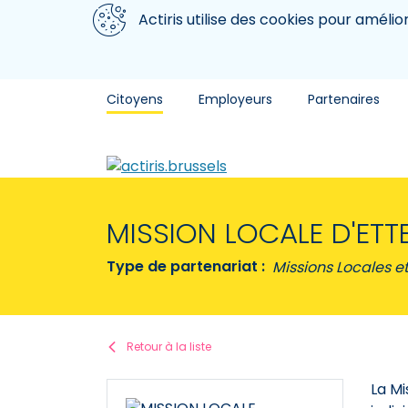
Aller au contenu principal
Nous utilisons des cookies
Actiris utilise des cookies pour amélio
Citoyens
Employeurs
Partenaires
MISSION LOCALE D'ETT
Type de partenariat :
Missions Locales e
Retour à la liste
La Mi