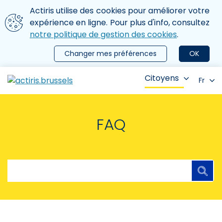
Aller au contenu principal
Nous utilisons des cookies
Actiris utilise des cookies pour améliorer votre
ermer le menu
expérience en ligne. Pour plus d'info, consultez
notre politique de gestion des cookies
.
Changer mes préférences
OK
Citoyens
Fr
FAQ