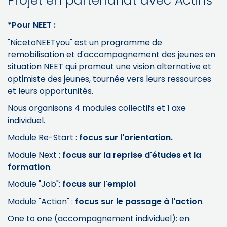
Projet en partenariat avec Actiris
*Pour NEET :
"NicetoNEETyou" est un programme de
remobilisation et d'accompagnement des jeunes en
situation NEET qui promeut une vision alternative et
optimiste des jeunes, tournée vers leurs ressources
et leurs opportunités.
Nous organisons 4 modules collectifs et 1 axe
individuel.
Module Re-Start :
focus sur l'orientation.
Module Next :
focus sur la reprise d'études et la
formation
.
Module "Job":
focus sur l'emploi
Module "Action" :
focus sur le passage à l'action
.
One to one (accompagnement individuel): en