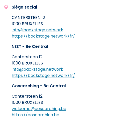
Siège social
CANTERSTEEN 12
1000 BRUXELLES
info@backstage.network
https://backstage.network/fr/
NEET - Be Central
Cantersteen 12
1000 BRUXELLES
info@backstage.network
https://backstage.network/fr/
Cosearching - Be Central
Cantersteen 12
1000 BRUXELLES
welcome@cosearching.be
https://cosearching.be