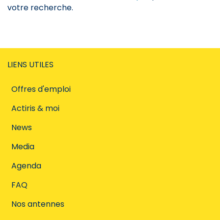
votre recherche.
LIENS UTILES
Offres d'emploi
Actiris & moi
News
Media
Agenda
FAQ
Nos antennes