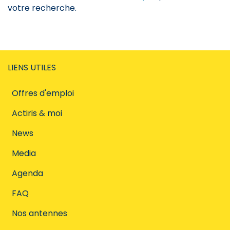
votre recherche.
LIENS UTILES
Offres d'emploi
Actiris & moi
News
Media
Agenda
FAQ
Nos antennes