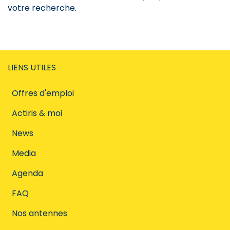
votre recherche.
LIENS UTILES
Offres d'emploi
Actiris & moi
News
Media
Agenda
FAQ
Nos antennes