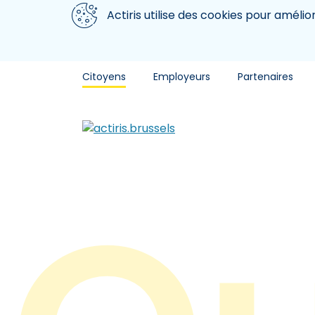
Aller au contenu principal
Nous utilisons des cookies
Actiris utilise des cookies pour amélio
Citoyens
Employeurs
Partenaires