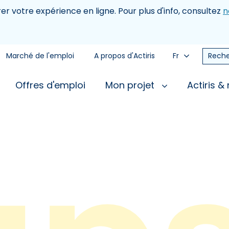
rer votre expérience en ligne. Pour plus d'info, consultez
n
Marché de l'emploi
A propos d'Actiris
Fr
Reche
Offres d'emploi
Mon projet
Actiris &