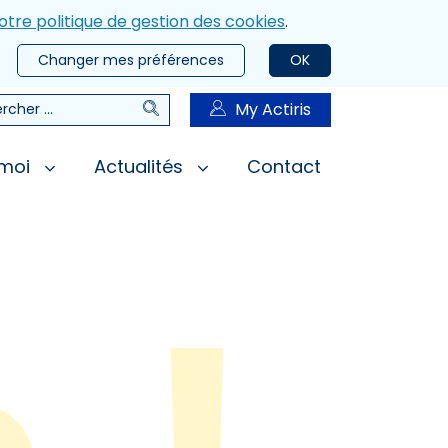
otre politique de gestion des cookies
.
Changer mes préférences
OK
Rechercher
My Actiris
rcher
 moi
Actualités
Contact