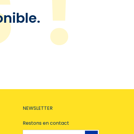
onible.
NEWSLETTER
Restons en contact
Adresse e-mail