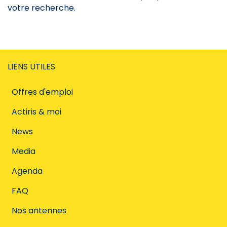
votre recherche.
LIENS UTILES
Offres d'emploi
Actiris & moi
News
Media
Agenda
FAQ
Nos antennes