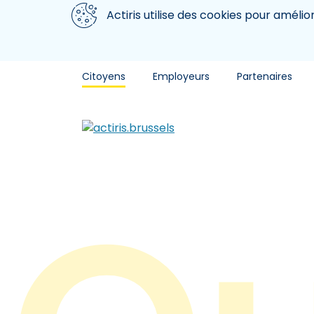
Aller au contenu principal
Nous utilisons des cookies
Actiris utilise des cookies pour amélio
Citoyens
Employeurs
Partenaires