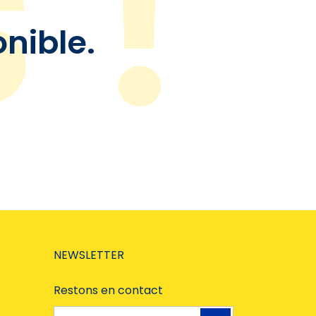
onible.
NEWSLETTER
Restons en contact
Adresse e-mail