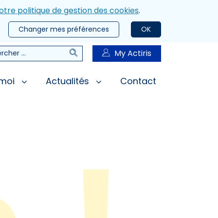
otre politique de gestion des cookies
.
Changer mes préférences
OK
Rechercher
My Actiris
rcher
 moi
Actualités
Contact