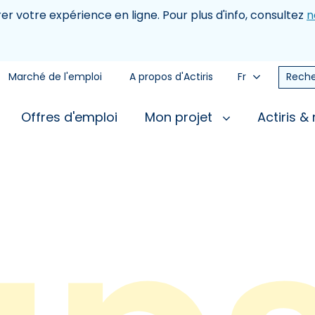
rer votre expérience en ligne. Pour plus d'info, consultez
n
Marché de l'emploi
A propos d'Actiris
Fr
Reche
Offres d'emploi
Mon projet
Actiris &