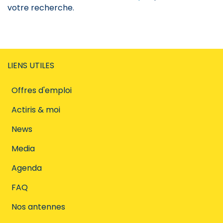
votre recherche.
LIENS UTILES
Offres d'emploi
Actiris & moi
News
Media
Agenda
FAQ
Nos antennes