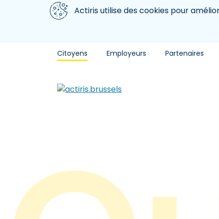
Aller au contenu principal
Nous utilisons des cookies
Actiris utilise des cookies pour amélio
Citoyens
Employeurs
Partenaires