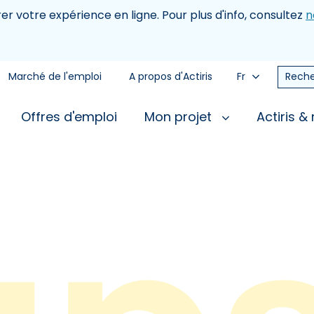
rer votre expérience en ligne. Pour plus d'info, consultez
n
Marché de l'emploi
A propos d'Actiris
Fr
Reche
Offres d'emploi
Mon projet
Actiris &