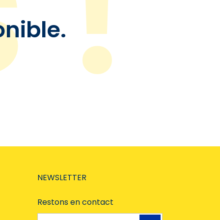
onible.
NEWSLETTER
Restons en contact
Adresse e-mail