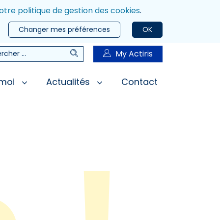
otre politique de gestion des cookies
.
Changer mes préférences
OK
Rechercher
My Actiris
rcher
 moi
Actualités
Contact