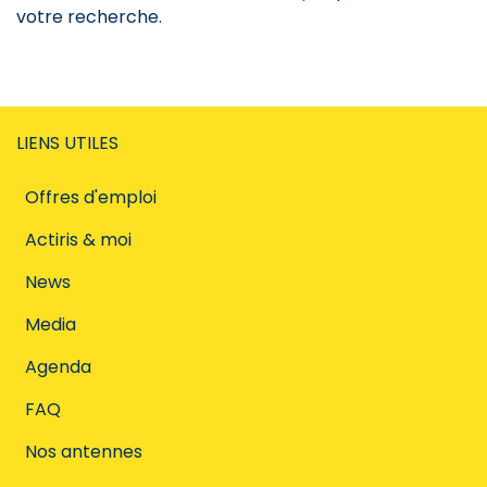
votre recherche.
LIENS UTILES
Offres d'emploi
Actiris & moi
News
Media
Agenda
FAQ
Nos antennes