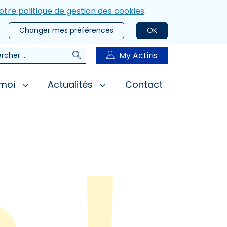
otre politique de gestion des cookies
.
Changer mes préférences
OK
Rechercher
My Actiris
rcher
 moi
Actualités
Contact