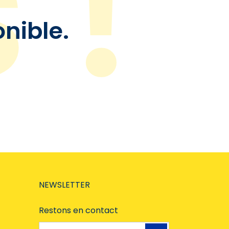
onible.
NEWSLETTER
Restons en contact
Adresse e-mail