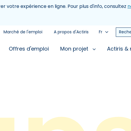
rer votre expérience en ligne. Pour plus d'info, consultez
n
Marché de l'emploi
A propos d'Actiris
Fr
Reche
Offres d'emploi
Mon projet
Actiris &