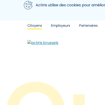
Aller au contenu principal
Nous utilisons des cookies
Actiris utilise des cookies pour amélio
Citoyens
Employeurs
Partenaires