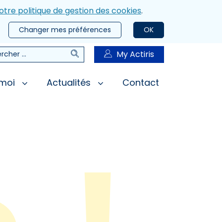
otre politique de gestion des cookies
.
Changer mes préférences
OK
Rechercher
My Actiris
rcher
 moi
Actualités
Contact