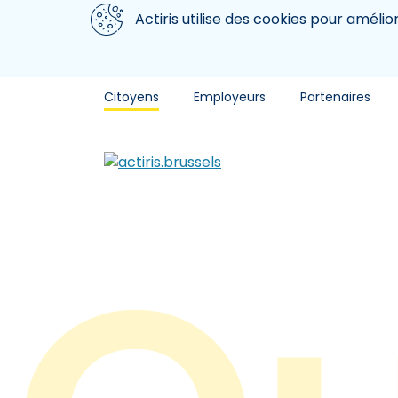
Aller au contenu principal
Nous utilisons des cookies
Actiris utilise des cookies pour amélio
Citoyens
Employeurs
Partenaires