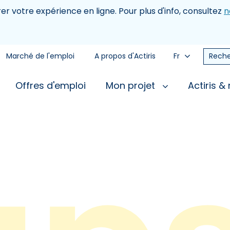
rer votre expérience en ligne. Pour plus d'info, consultez
n
Marché de l'emploi
A propos d'Actiris
Fr
Reche
Offres d'emploi
Mon projet
Actiris &