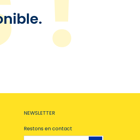
onible.
NEWSLETTER
Restons en contact
Adresse e-mail