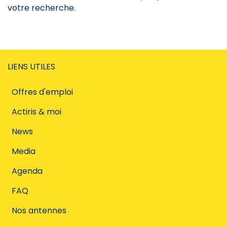
votre recherche.
LIENS UTILES
Offres d'emploi
Actiris & moi
News
Media
Agenda
FAQ
Nos antennes