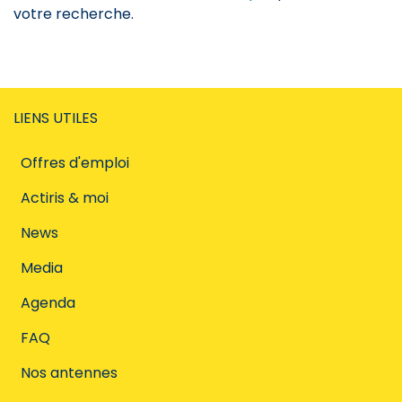
votre recherche.
LIENS UTILES
Offres d'emploi
Actiris & moi
News
Media
Agenda
FAQ
Nos antennes