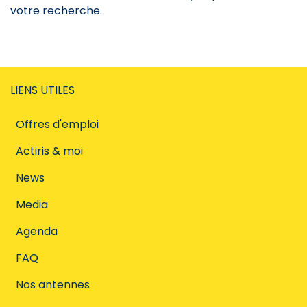
votre recherche.
LIENS UTILES
Offres d'emploi
Actiris & moi
News
Media
Agenda
FAQ
Nos antennes