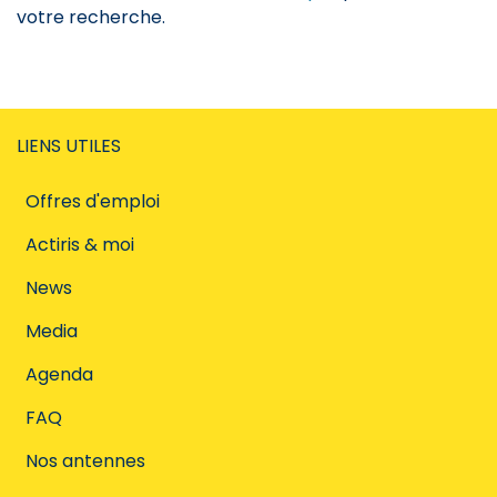
votre recherche.
LIENS UTILES
Offres d'emploi
Actiris & moi
News
Media
Agenda
FAQ
Nos antennes