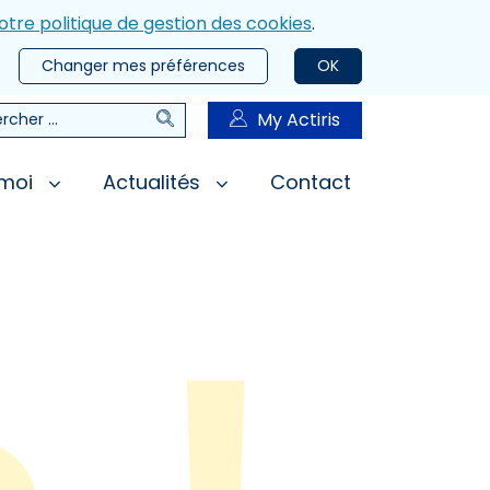
otre politique de gestion des cookies
.
Changer mes préférences
OK
Rechercher
My Actiris
rcher
 moi
Actualités
Contact