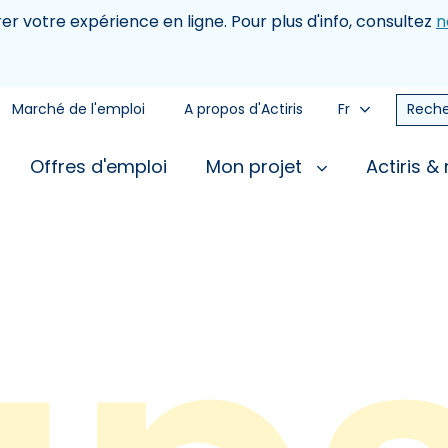
rer votre expérience en ligne. Pour plus d'info, consultez
n
Marché de l'emploi
A propos d'Actiris
Fr
Reche
Offres d'emploi
Mon projet
Actiris &