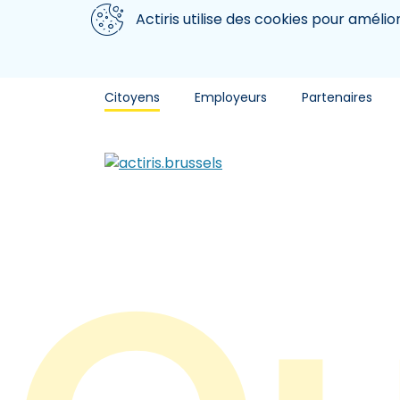
Aller au contenu principal
Nous utilisons des cookies
Actiris utilise des cookies pour amélio
Citoyens
Employeurs
Partenaires