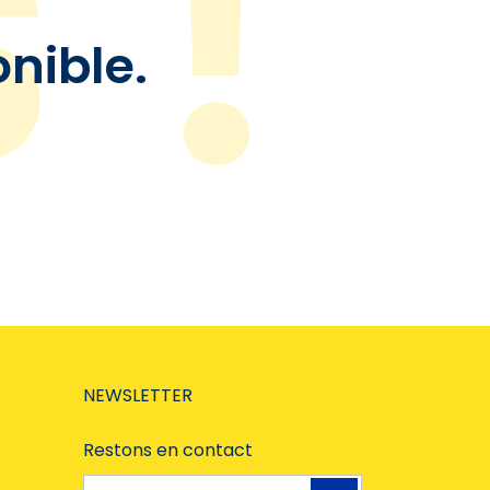
onible.
NEWSLETTER
Restons en contact
Adresse e-mail