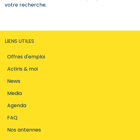
votre recherche.
LIENS UTILES
Offres d'emploi
Actiris & moi
News
Media
Agenda
FAQ
Nos antennes