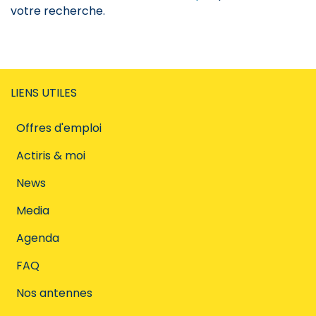
votre recherche.
LIENS UTILES
Offres d'emploi
Actiris & moi
News
Media
Agenda
FAQ
Nos antennes