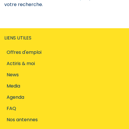
votre recherche.
LIENS UTILES
Offres d'emploi
Actiris & moi
News
Media
Agenda
FAQ
Nos antennes