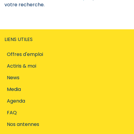
votre recherche.
LIENS UTILES
Offres d'emploi
Actiris & moi
News
Media
Agenda
FAQ
Nos antennes