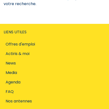
votre recherche.
LIENS UTILES
Offres d'emploi
Actiris & moi
News
Media
Agenda
FAQ
Nos antennes