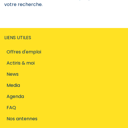
votre recherche.
LIENS UTILES
Offres d'emploi
Actiris & moi
News
Media
Agenda
FAQ
Nos antennes