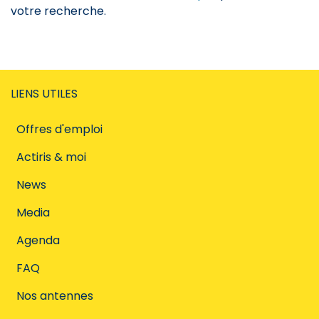
votre recherche.
LIENS UTILES
Offres d'emploi
Actiris & moi
News
Media
Agenda
FAQ
Nos antennes