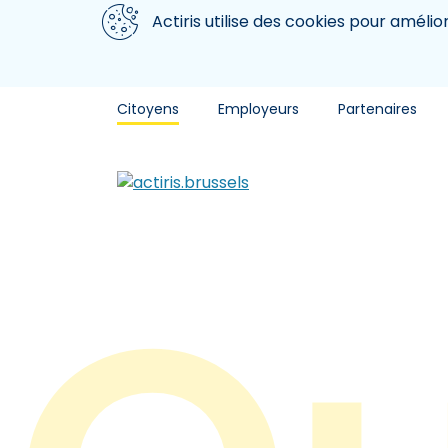
Aller au contenu principal
Nous utilisons des cookies
Actiris utilise des cookies pour amélio
Citoyens
Employeurs
Partenaires