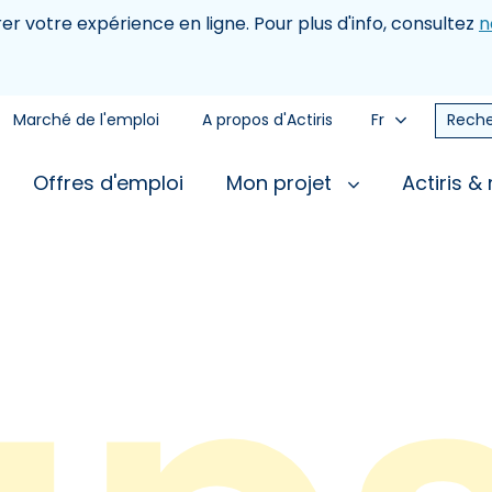
rer votre expérience en ligne. Pour plus d'info, consultez
n
Marché de l'emploi
A propos d'Actiris
Fr
Reche
Offres d'emploi
Mon projet
Actiris &