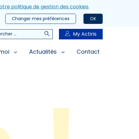
otre politique de gestion des cookies
.
Changer mes préférences
OK
Rechercher
My Actiris
rcher
 moi
Actualités
Contact