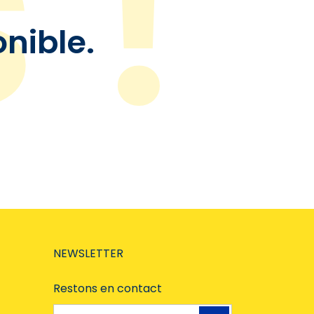
onible.
NEWSLETTER
Restons en contact
Adresse e-mail