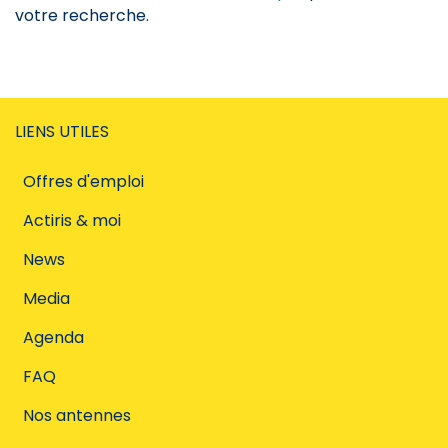
votre recherche.
LIENS UTILES
Offres d'emploi
Actiris & moi
News
Media
Agenda
FAQ
Nos antennes