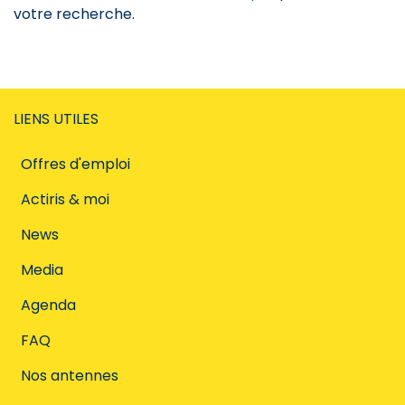
votre recherche.
LIENS UTILES
Offres d'emploi
Actiris & moi
News
Media
Agenda
FAQ
Nos antennes