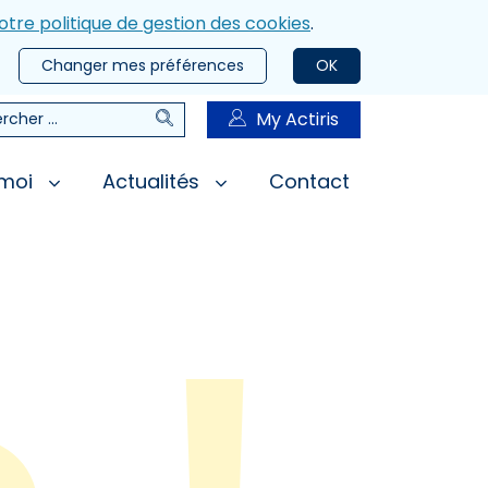
otre politique de gestion des cookies
.
Changer mes préférences
OK
Rechercher
My Actiris
rcher
 moi
Actualités
Contact