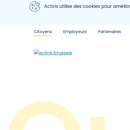
Aller au contenu principal
Nous utilisons des cookies
Actiris utilise des cookies pour amélio
Citoyens
Employeurs
Partenaires