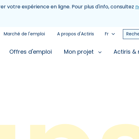
rer votre expérience en ligne. Pour plus d'info, consultez
n
Marché de l'emploi
A propos d'Actiris
Fr
Reche
Offres d'emploi
Mon projet
Actiris &