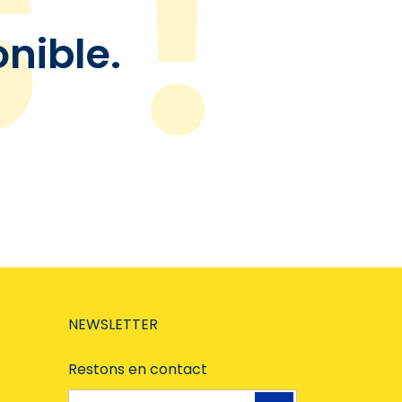
onible.
NEWSLETTER
Restons en contact
Adresse e-mail