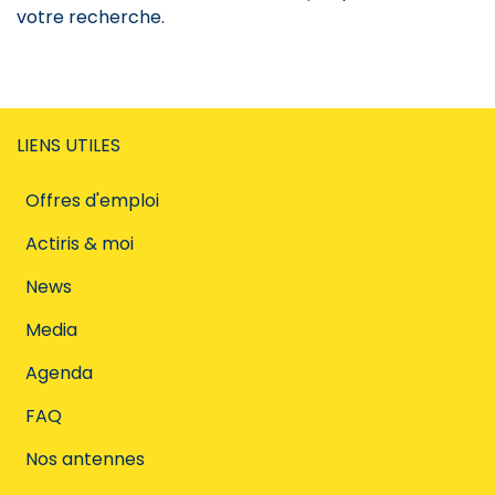
votre recherche.
LIENS UTILES
Offres d'emploi
Actiris & moi
News
Media
Agenda
FAQ
Nos antennes