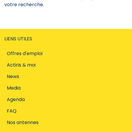
votre recherche.
LIENS UTILES
Offres d'emploi
Actiris & moi
News
Media
Agenda
FAQ
Nos antennes