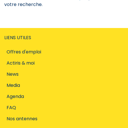
votre recherche.
LIENS UTILES
Offres d'emploi
Actiris & moi
News
Media
Agenda
FAQ
Nos antennes