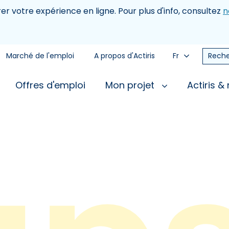
rer votre expérience en ligne. Pour plus d'info, consultez
n
Marché de l'emploi
A propos d'Actiris
Fr
Reche
Offres d'emploi
Mon projet
Actiris &