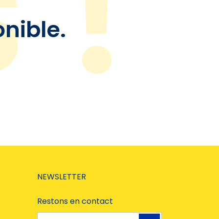
onible.
NEWSLETTER
Restons en contact
Adresse e-mail