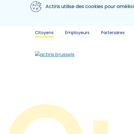
Aller au contenu principal
Nous utilisons des cookies
Actiris utilise des cookies pour amélio
Citoyens
Employeurs
Partenaires