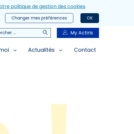
otre politique de gestion des cookies
.
Changer mes préférences
OK
Rechercher
My Actiris
rcher
 moi
Actualités
Contact