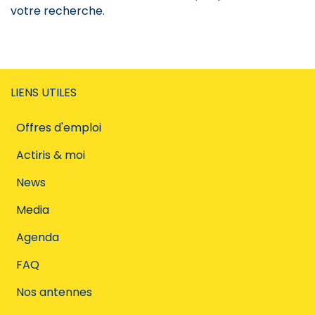
votre recherche.
LIENS UTILES
Offres d'emploi
Actiris & moi
News
Media
Agenda
FAQ
Nos antennes