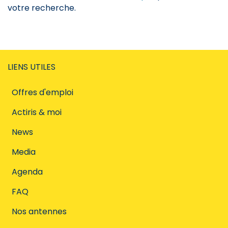
votre recherche.
LIENS UTILES
Offres d'emploi
Actiris & moi
News
Media
Agenda
FAQ
Nos antennes