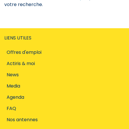
votre recherche.
LIENS UTILES
Offres d'emploi
Actiris & moi
News
Media
Agenda
FAQ
Nos antennes