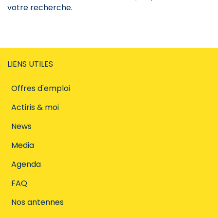
votre recherche.
LIENS UTILES
Offres d'emploi
Actiris & moi
News
Media
Agenda
FAQ
Nos antennes