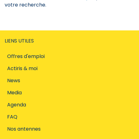
votre recherche.
LIENS UTILES
Offres d'emploi
Actiris & moi
News
Media
Agenda
FAQ
Nos antennes