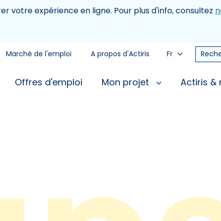
rer votre expérience en ligne. Pour plus d'info, consultez
n
Marché de l'emploi
A propos d'Actiris
Fr
Reche
Offres d'emploi
Mon projet
Actiris &