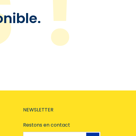
onible.
NEWSLETTER
Restons en contact
Adresse e-mail