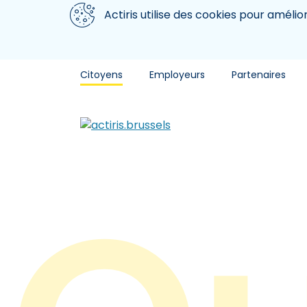
Aller au contenu principal
Nous utilisons des cookies
Actiris utilise des cookies pour amélio
Citoyens
Employeurs
Partenaires