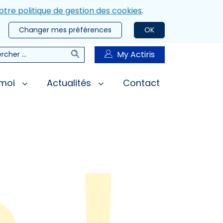
otre politique de gestion des cookies
.
Changer mes préférences
OK
Rechercher
My Actiris
rcher
 moi
Actualités
Contact