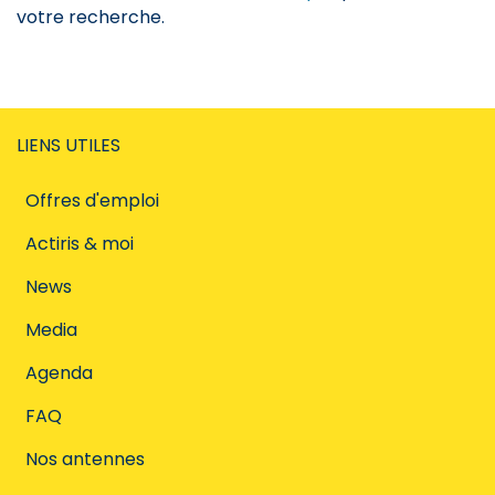
votre recherche.
LIENS UTILES
Offres d'emploi
Actiris & moi
News
Media
Agenda
FAQ
Nos antennes