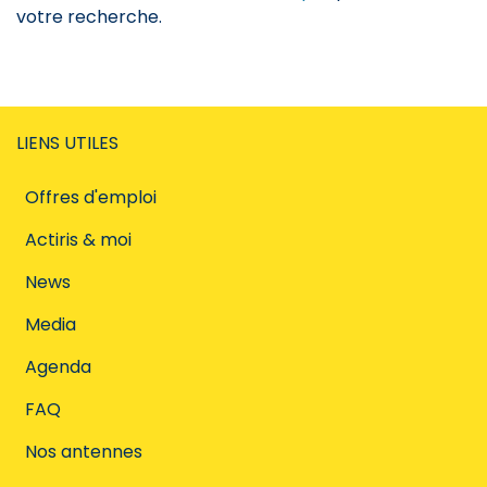
votre recherche.
LIENS UTILES
Offres d'emploi
Actiris & moi
News
Media
Agenda
FAQ
Nos antennes