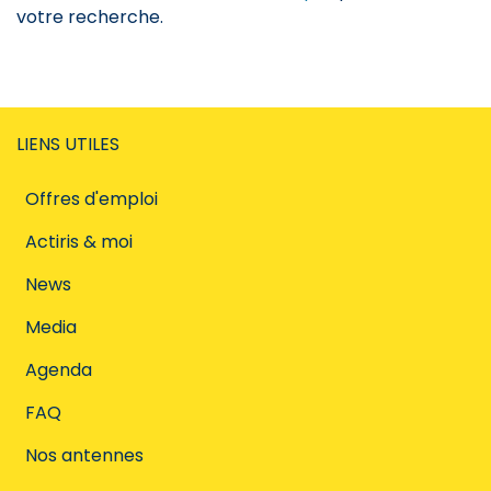
votre recherche.
LIENS UTILES
Offres d'emploi
Actiris & moi
News
Media
Agenda
FAQ
Nos antennes