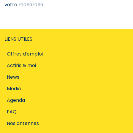
votre recherche.
LIENS UTILES
Offres d'emploi
Actiris & moi
News
Media
Agenda
FAQ
Nos antennes