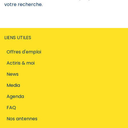
votre recherche.
LIENS UTILES
Offres d'emploi
Actiris & moi
News
Media
Agenda
FAQ
Nos antennes